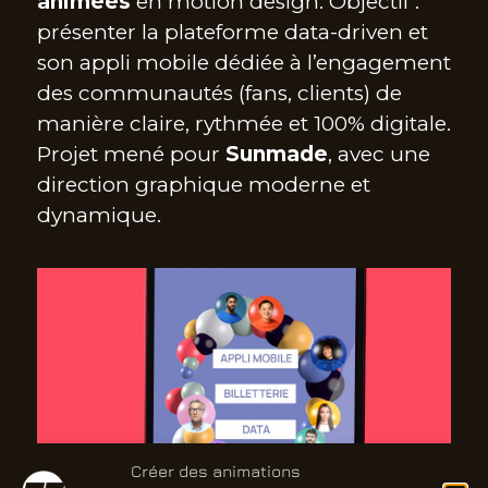
animées
en motion design. Objectif :
présenter la plateforme data-driven et
son appli mobile dédiée à l’engagement
des communautés (fans, clients) de
manière claire, rythmée et 100% digitale.
Projet mené pour
Sunmade
, avec une
direction graphique moderne et
dynamique.
Créer des animations